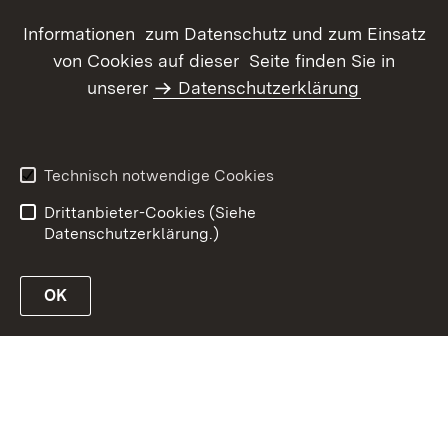
Youtube-Kanal Gestüt Marbach
Informationen zum Datenschutz und zum Einsatz
von Cookies auf dieser Seite finden Sie in
unserer
Datenschutzerklärung
Inhaltsübersicht
Kontakt
Datenschutz
Erklärung zur
Barrierefreiheit
Technisch notwendige Cookies
Benutzungshinweise
Impressum
Drittanbieter-Cookies (Siehe
Datenschutzerklärung.)
OK