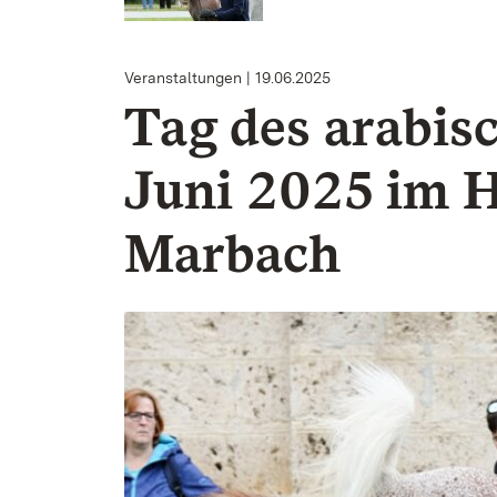
Veranstaltungen
19.06.2025
Tag des arabis
Juni 2025 im 
Marbach