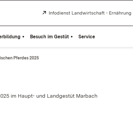
Extern:
Infodienst Landwirtschaft - Ernährung
erbildung
Besuch im Gestüt
Service
ischen Pferdes 2025
 2025 im Haupt- und Landgestüt Marbach