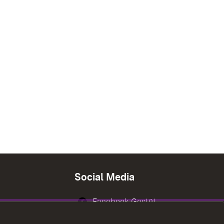
Social Media
Facebook Gestüt
Marbach