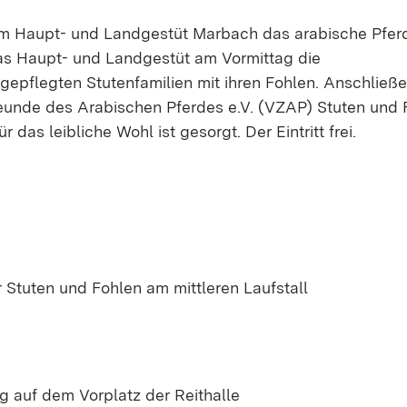
 im Haupt- und Landgestüt Marbach das arabische Pfer
 das Haupt- und Landgestüt am Vormittag die
 gepflegten Stutenfamilien mit ihren Fohlen. Anschließ
eunde des Arabischen Pferdes e.V. (VZAP) Stuten und 
as leibliche Wohl ist gesorgt. Der Eintritt frei.
 Stuten und Fohlen am mittleren Laufstall
 auf dem Vorplatz der Reithalle