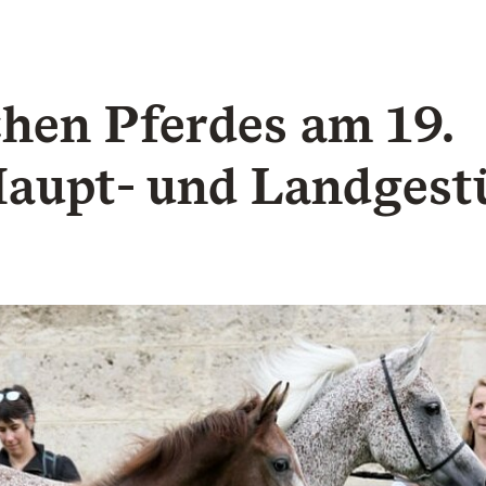
chen Pferdes am 19.
Haupt- und Landgest