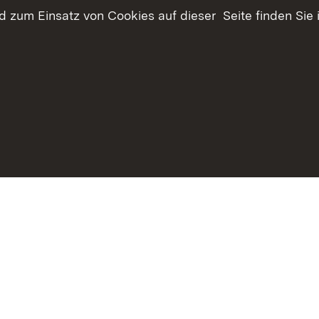
 zum Einsatz von Cookies auf dieser Seite finden Sie 
haltsübersicht
Kontakt
Datenschutz
Erklärung zur Barrie