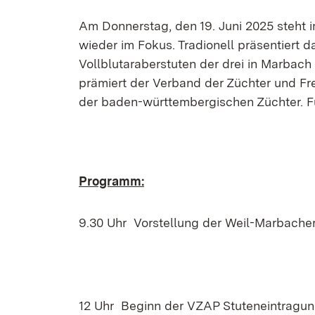
Am Donnerstag, den 19. Juni 2025 steht
wieder im Fokus. Tradionell präsentiert
Vollblutaraberstuten der drei in Marbach
prämiert der Verband der Züchter und Fr
der baden-württembergischen Züchter. Für d
Programm:
9.30 Uhr Vorstellung der Weil-Marbacher
12 Uhr Beginn der VZAP Stuteneintragung