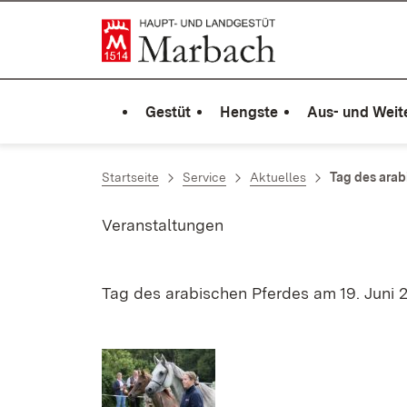
Zum Inhalt springen
Link zur Startseite
Gestüt
Hengste
Aus- und Weit
Startseite
Service
Aktuelles
Tag des arab
Veranstaltungen
Tag des arabischen Pferdes am 19. Juni