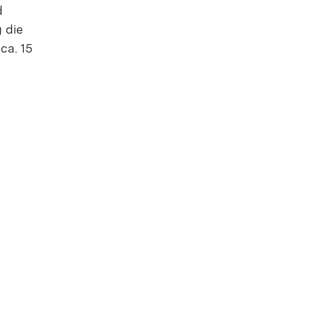
d
 die
ca. 15