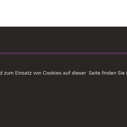
 zum Einsatz von Cookies auf dieser Seite finden Sie 
haltsübersicht
Kontakt
Datenschutz
Erklärung zur Barrie