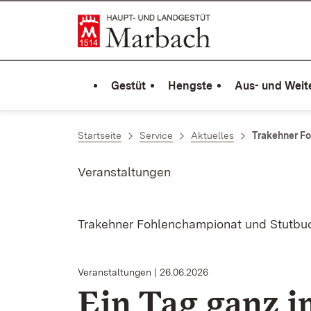
Zum Inhalt springen
Link zur Startseite
Gestüt
Hengste
Aus- und Weit
Startseite
Service
Aktuelles
Trakehner F
Veranstaltungen
Trakehner Fohlenchampionat und Stutbuc
Veranstaltungen
26.06.2026
Ein Tag ganz i