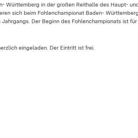
n- Württemberg in der großen Reithalle des Haupt- un
tieren sich beim Fohlenchampionat Baden- Württemberg
 Jahrgangs. Der Beginn des Fohlenchampionats ist für 
zlich eingeladen. Der Eintritt ist frei.