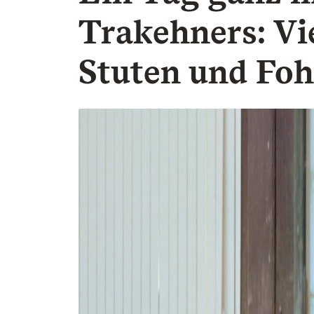
Trakehners: Vi
Stuten und Foh