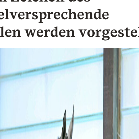
elversprechende
len werden vorgestel