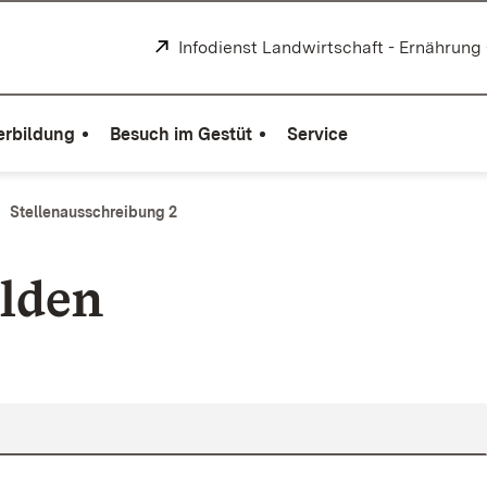
Extern:
Infodienst Landwirtschaft - Ernährung
erbildung
Besuch im Gestüt
Service
Stellenausschreibung 2
lden