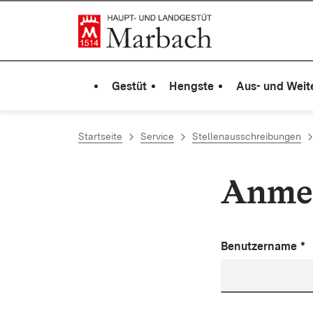
Zum Inhalt springen
Link zur Startseite
Gestüt
Hengste
Aus- und Weit
Startseite
Service
Stellenausschreibungen
Anme
Benutzername
*