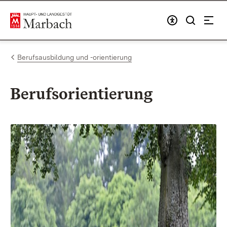
Zum Inhalt springen
Link zur Startseite
Berufsausbildung und -orientierung
Berufsorientierung