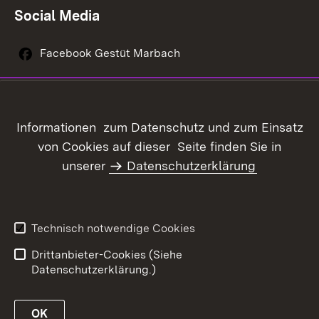
Social Media
Facebook Gestüt Marbach
Instagram Gestüt Marbach
Youtube-Kanal Gestüt Marbach
Informationen zum Datenschutz und zum Einsatz
von Cookies auf dieser Seite finden Sie in
unserer
Datenschutzerklärung
Inhaltsübersicht
Kontakt
Datenschutz
Erklärung zur
Barrierefreiheit
Technisch notwendige Cookies
Benutzungshinweise
Impressum
Drittanbieter-Cookies (Siehe
Datenschutzerklärung.)
OK