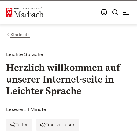
Zum Inhalt springen
Link zur Startseite
Startseite
Leichte Sprache
Herzlich willkommen auf
unserer Internet∙
seite
in
Leichter Sprache
Lesezeit: 1 Minute
Teilen
Text vorlesen