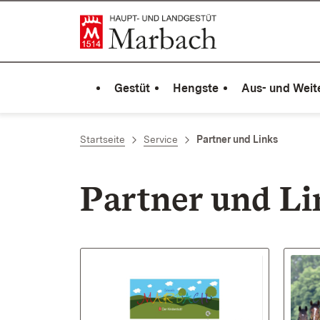
Zum Inhalt springen
Link zur Startseite
Gestüt
Hengste
Aus- und Weit
Startseite
Service
Partner und Links
Partner und Li