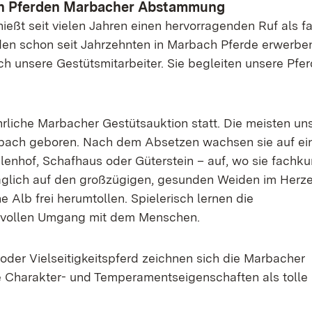
von Pferden Marbacher Abstammung
ßt seit vielen Jahren einen hervorragenden Ruf als fa
den schon seit Jahrzehnten in Marbach Pferde erwerbe
ch unsere Gestütsmitarbeiter. Sie begleiten unsere Pfe
jährliche Marbacher Gestütsauktion statt. Die meisten un
rbach geboren. Nach dem Absetzen wachsen sie auf e
lenhof, Schafhaus oder Güterstein – auf, wo sie fachk
glich auf den großzügigen, gesunden Weiden im Herz
lb frei herumtollen. Spielerisch lernen die
svollen Umgang mit dem Menschen.
oder Vielseitigkeitspferd zeichnen sich die Marbacher
e Charakter- und Temperamentseigenschaften als tolle