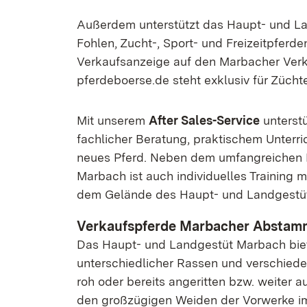
Außerdem unterstützt das Haupt- und La
Fohlen, Zucht-, Sport- und Freizeitpfer
Verkaufsanzeige auf den Marbacher Verk
pferdeboerse.de steht exklusiv für Zücht
Mit unserem
After Sales-Service
unterstü
fachlicher Beratung, praktischem Unterri
neues Pferd. Neben dem umfangreichen
Marbach ist auch individuelles Training 
dem Gelände des Haupt- und Landgestü
Verkaufspferde Marbacher Absta
Das Haupt- und Landgestüt Marbach biet
unterschiedlicher Rassen und verschiede
roh oder bereits angeritten bzw. weiter 
den großzügigen Weiden der Vorwerke 