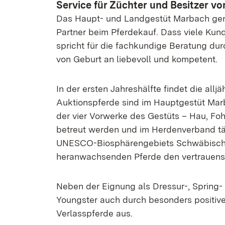
Service für Züchter und Besitzer 
Das Haupt- und Landgestüt Marbach genie
Partner beim Pferdekauf. Dass viele Kun
spricht für die fachkundige Beratung dur
von Geburt an liebevoll und kompetent.
In der ersten Jahreshälfte findet die all
Auktionspferde sind im Hauptgestüt Ma
der vier Vorwerke des Gestüts – Hau, Foh
betreut werden und im Herdenverband tä
UNESCO-Biosphärengebiets Schwäbische A
heranwachsenden Pferde den vertrauen
Neben der Eignung als Dressur-, Spring- 
Youngster auch durch besonders positiv
Verlasspferde aus.