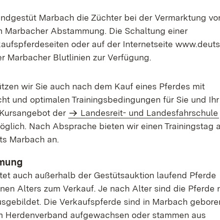
ndgestüt Marbach die Züchter bei der Vermarktung vo
den Marbacher Abstammung. Die Schaltung einer
aufspferdeseiten oder auf der Internetseite www.deut
er Marbacher Blutlinien zur Verfügung.
tzen wir Sie auch nach dem Kauf eines Pferdes mit
cht und optimalen Trainingsbedingungen für Sie und Ihr
 Kursangebot der
Landesreit- und Landesfahrschule
möglich. Nach Absprache bieten wir einen Trainingstag 
ts Marbach an.
mmung
et auch außerhalb der Gestütsauktion laufend Pferde
nen Alters zum Verkauf. Je nach Alter sind die Pferde
ausgebildet. Die Verkaufspferde sind in Marbach gebore
im Herdenverband aufgewachsen oder stammen aus