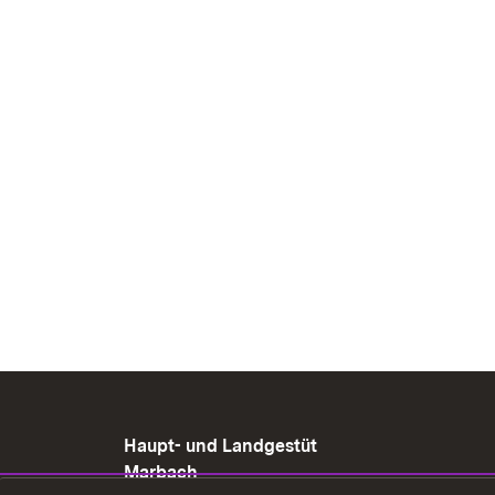
Haupt- und Landgestüt
Marbach