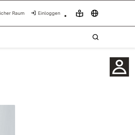
licher Raum
Einloggen