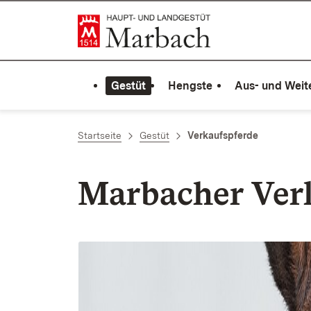
Zum Inhalt springen
Link zur Startseite
Gestüt
Hengste
Aus- und Weit
Startseite
Gestüt
Verkaufspferde
Marbacher Ver