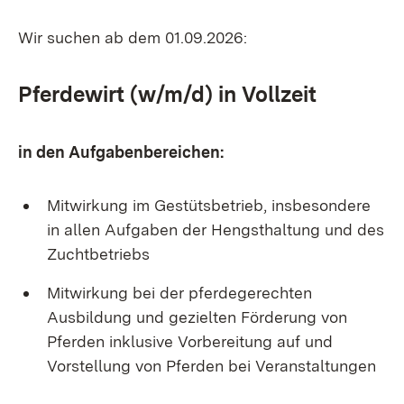
Wir suchen ab dem 01.09.2026:
Pferdewirt (w/m/d) in Vollzeit
in den Aufgabenbereichen:
Mitwirkung im Gestütsbetrieb, insbesondere
in allen Aufgaben der Hengsthaltung und des
Zuchtbetriebs
Mitwirkung bei der pferdegerechten
Ausbildung und gezielten Förderung von
Pferden inklusive Vorbereitung auf und
Vorstellung von Pferden bei Veranstaltungen