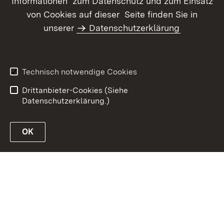
Informationen zum Datenschutz und zum Einsatz
von Cookies auf dieser Seite finden Sie in
unserer
Datenschutzerklärung
Inhaltsübersicht
Kontakt
Datenschutz
Erklärung zur
Barrierefreiheit
Technisch notwendige Cookies
Benutzungshinweise
Impressum
Drittanbieter-Cookies (Siehe
Datenschutzerklärung.)
OK