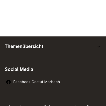
Themenübersicht
Social Media
Facebook Gestüt Marbach
Instagram Gestüt Marbach
Youtube-Kanal Gestüt Marbach