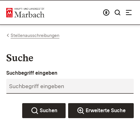
Zum Inhalt springen
Link zur Startseite
Stellenausschreibungen
Suche
Suchbegriff eingeben
Suchen
Erweiterte Suche