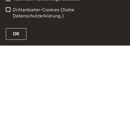
Benutzungshinweise
Impressum
Drittanbieter-Cookies (Siehe
Datenschutzerklärung.)
OK