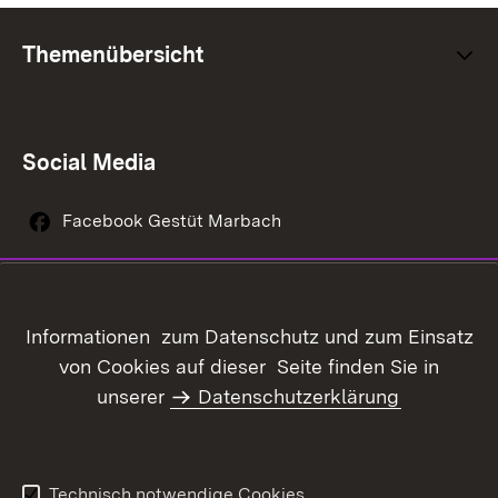
Themenübersicht
Social Media
Facebook Gestüt Marbach
Instagram Gestüt Marbach
Youtube-Kanal Gestüt Marbach
Informationen zum Datenschutz und zum Einsatz
von Cookies auf dieser Seite finden Sie in
unserer
Datenschutzerklärung
Inhaltsübersicht
Kontakt
Datenschutz
Erklärung zur
Barrierefreiheit
Technisch notwendige Cookies