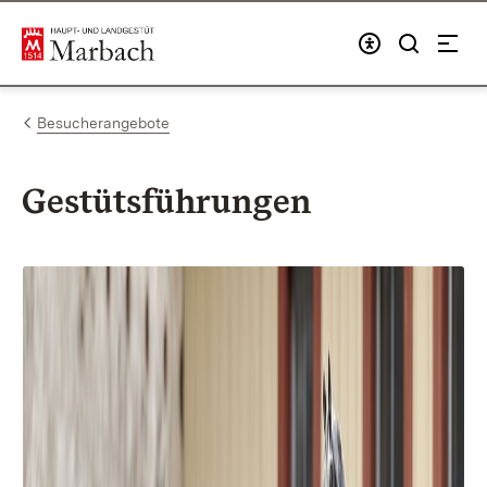
Zum Inhalt springen
Link zur Startseite
Besucherangebote
Gestütsführungen