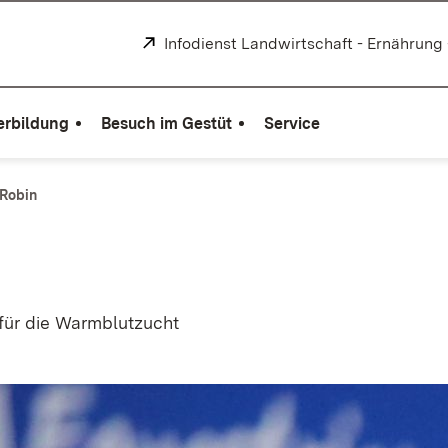
Extern:
Infodienst Landwirtschaft - Ernährung
erbildung
Besuch im Gestüt
Service
 Robin
 für die Warmblutzucht