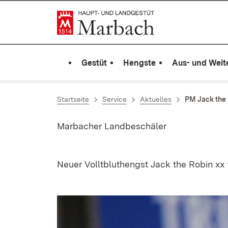
Zum Inhalt springen
Link zur Startseite
Gestüt
Hengste
Aus- und Weit
Startseite
Service
Aktuelles
PM Jack the
Marbacher Landbeschäler
Neuer Volltbluthengst Jack the Robin xx