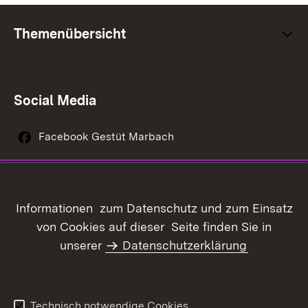
Themenübersicht
Social Media
Facebook Gestüt Marbach
Instagram Gestüt Marbach
Youtube-Kanal Gestüt Marbach
Informationen zum Datenschutz und zum Einsatz
von Cookies auf dieser Seite finden Sie in
unserer
Datenschutzerklärung
Inhaltsübersicht
Kontakt
Datenschutz
Erklärung zur
Barrierefreiheit
Technisch notwendige Cookies