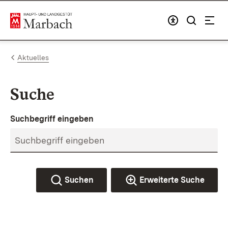
Zum Inhalt springen
Link zur Startseite
Aktuelles
Suche
Suchbegriff eingeben
Suchen
Erweiterte Suche