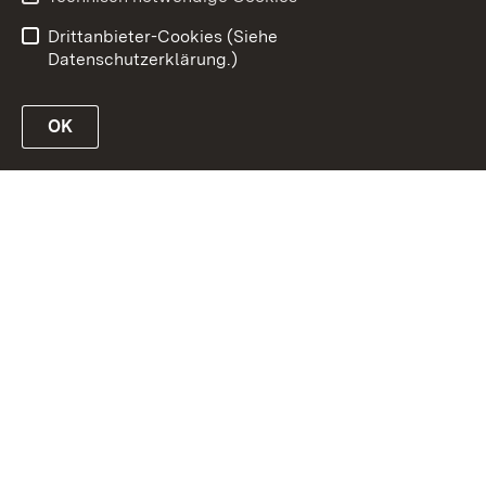
Benutzungshinweise
Impressum
Drittanbieter-Cookies (Siehe
Datenschutzerklärung.)
OK