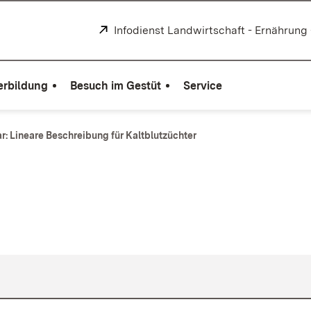
Extern:
Infodienst Landwirtschaft - Ernährung
erbildung
Besuch im Gestüt
Service
r: Lineare Beschreibung für Kaltblutzüchter