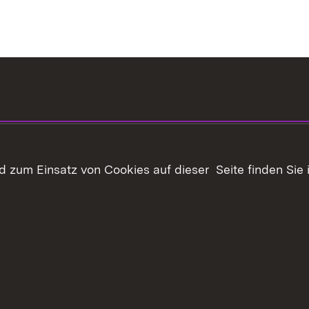
 zum Einsatz von Cookies auf dieser Seite finden Sie 
haltsübersicht
Kontakt
Datenschutz
Erklärung zur Barrie