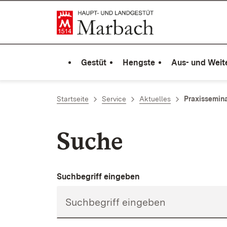
Zum Inhalt springen
Link zur Startseite
Gestüt
Hengste
Aus- und Weit
Startseite
Service
Aktuelles
Praxissemina
Suche
Suchbegriff eingeben