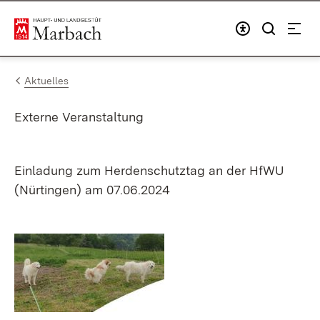
Zum Inhalt springen
Link zur Startseite
Aktuelles
Externe Veranstaltung
Einladung zum Herdenschutztag an der HfWU
(Nürtingen) am 07.06.2024