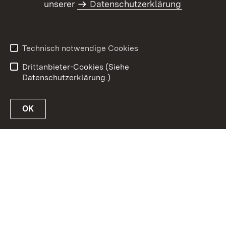
unserer
Datenschutzerklärung
Inhaltsübersicht
Kontakt
Datenschutz
Erklärung zur
Barrierefreiheit
Technisch notwendige Cookies
Benutzungshinweise
Impressum
Drittanbieter-Cookies (Siehe
Datenschutzerklärung.)
OK